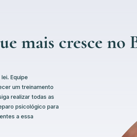
ue mais cresce no B
lei. Equipe
rnecer um treinamento
iga realizar todas as
eparo psicológico para
rentes a essa