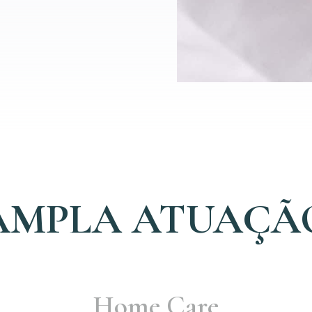
AMPLA ATUAÇÃ
Home Care