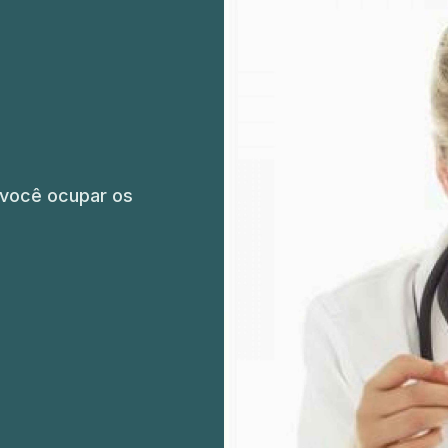
o
 você ocupar os