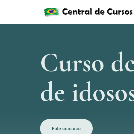
Curso de
de idoso
Fale consoco