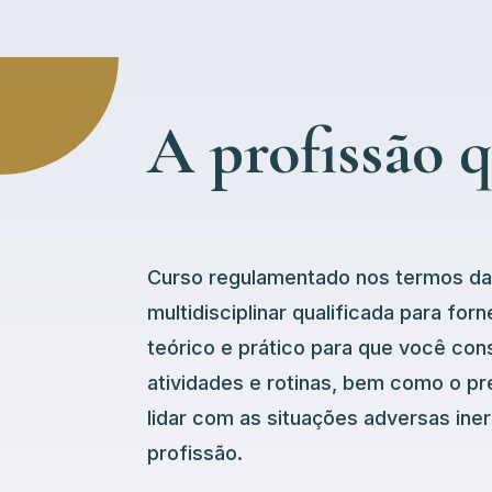
A profissão q
Curso regulamentado nos termos da 
multidisciplinar qualificada para fo
teórico e prático para que você cons
atividades e rotinas, bem como o pr
lidar com as situações adversas ine
profissão.