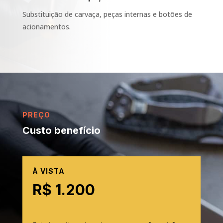
Substituição de carvaça, peças internas e botões de
acionamentos.
PREÇO
Custo benefício
À VISTA
R$ 1.200