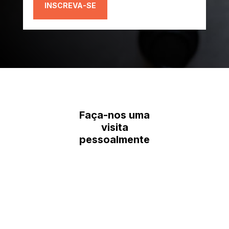
INSCREVA-SE
Faça-nos uma
visita
pessoalmente